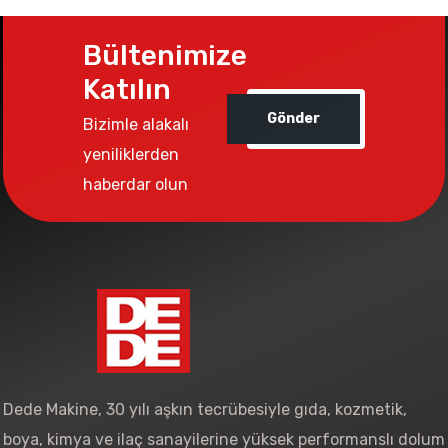
Bültenimize
Katılın
Gönder
Bizimle alakalı
yeniliklerden
haberdar olun
Dede Makine, 30 yılı aşkın tecrübesiyle gıda, kozmetik,
boya, kimya ve ilaç sanayilerine yüksek performanslı dolum