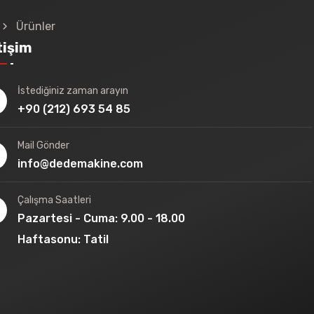
Ürünler
tişim
İstediğiniz zaman arayın
+90 (212) 693 54 85
Mail Gönder
info@dedemakine.com
Çalışma Saatleri
Pazartesi - Cuma: 9.00 - 18.00
Haftasonu: Tatil