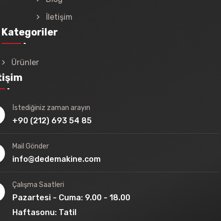
İletişim
Kategoriler
Ürünler
tişim
İstediğiniz zaman arayın
+90 (212) 693 54 85
Mail Gönder
info@dedemakine.com
Çalışma Saatleri
Pazartesi - Cuma: 9.00 - 18.00
Haftasonu: Tatil