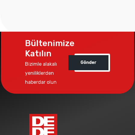
Bültenimize
Katılın
Gönder
Bizimle alakalı
yeniliklerden
haberdar olun